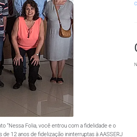
C
N
o “Nessa Folia, você entrou com a fidelidade e o
de 12 anos de fidelização ininterruptas à AASSERJ