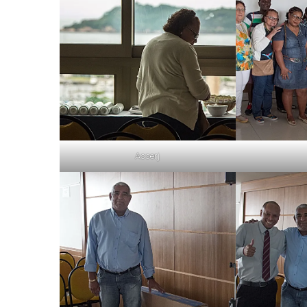
Asserj