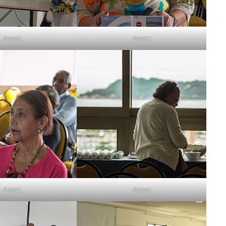
Asserj
Asserj
Asserj
Asserj