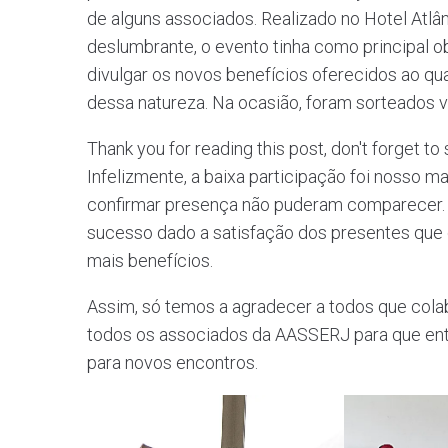
de alguns associados. Realizado no Hotel Atlânt
deslumbrante, o evento tinha como principal o
divulgar os novos benefícios oferecidos ao qu
dessa natureza. Na ocasião, foram sorteados v
Thank you for reading this post, don't forget to
Infelizmente, a baixa participação foi nosso m
confirmar presença não puderam comparecer. 
sucesso dado a satisfação dos presentes que
mais benefícios.
Assim, só temos a agradecer a todos que col
todos os associados da AASSERJ para que en
para novos encontros.