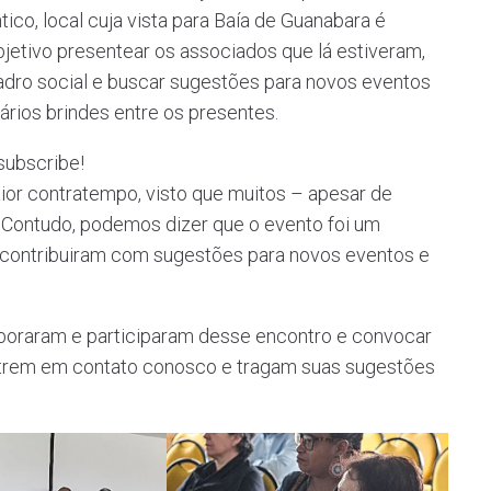
ico, local cuja vista para Baía de Guanabara é
bjetivo presentear os associados que lá estiveram,
adro social e buscar sugestões para novos eventos
ários brindes entre os presentes.
 subscribe!
aior contratempo, visto que muitos – apesar de
Contudo, podemos dizer que o evento foi um
 contribuiram com sugestões para novos eventos e
aboraram e participaram desse encontro e convocar
trem em contato conosco e tragam suas sugestões