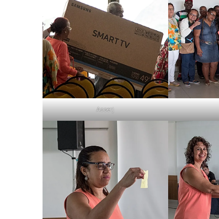
Asserj